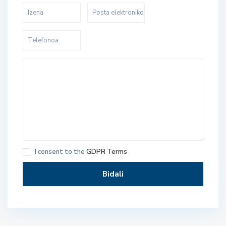
I consent to the
GDPR Terms