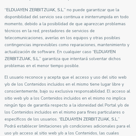
“ELDUAYEN ZERBITZUAK, S.L.”
no puede garantizar que la
disponibilidad del servicio sea continua e ininterrumpida en todo
momento, debido a la posibilidad de que aparezcan problemas
técnicos en la red, prestadores de servicios de
telecomunicaciones, averías en los equipos y otras posibles
contingencias imprevisibles como reparaciones, mantenimiento y
actualización de software. En cualquier caso “
ELDUAYEN
ZERBITZUAK, S.L.”
garantiza que intentará solventar dichos
problemas en el menor tiempo posible.
El usuario reconoce y acepta que el acceso y uso del sitio web
y/o de los Contenidos incluidos en el mismo tiene lugar libre y
conscientemente, bajo su exclusiva responsabilidad. El acceso al
sitio web y/o a los Contenidos incluidos en el mismo no implica
ningún tipo de garantía respecto a la idoneidad del Portal y/o de
los Contenidos incluidos en el mismo para fines particulares o
específicos de los usuarios. “
ELDUAYEN ZERBITZUAK, S.L.
”
Podrá establecer limitaciones y/o condiciones adicionales para el
uso y/o acceso al sitio web y/o a los Contenidos, las cuales