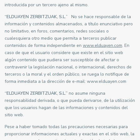
introducida por un tercero ajeno al mismo.
“ELDUAYEN ZERBITZUAK, S.L.
” No se hace responsable de la
información y contenidos almacenados, a título enunciativo pero
no limitativo, en foros, comentarios, redes sociales o
cualesquiera otro medio que permita a terceros publicar
contenidos de forma independiente en
www.elduayen.com
. En
caso de que el usuario considere que existe en el sitio web
algún contenido que pudiera ser susceptible de afectar o
contravenir la legislación nacional, o internacional, derechos de
terceros o la moral y el orden público, se ruega lo notifique de
forma inmediata a la dirección de e-mail: www.elduayen.com
“ELDUAYEN ZERBITZUAK, S.L.”
no asume ninguna
responsabilidad derivada, o que pueda derivarse, de la utilización
que los usuarios hagan de las informaciones y contenidos del
sitio web.
Pese a haber tomado todas las precauciones necesarias para
proporcionar informaciones actuales y exactas en el sitio web, la