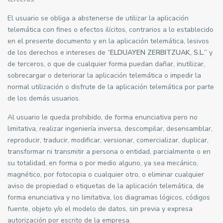
El usuario se obliga a abstenerse de utilizar la aplicación
telemática con fines o efectos ilícitos, contrarios a lo establecido
en el presente documento y en la aplicación telemática, lesivos
de los derechos e intereses de “
ELDUAYEN ZERBITZUAK, S.L.”
y
de terceros, o que de cualquier forma puedan dañar, inutilizar,
sobrecargar o deteriorar la aplicación telemática o impedir la
normal utilización o disfrute de la aplicación telemática por parte
de los demás usuarios.
Al usuario le queda prohibido, de forma enunciativa pero no
limitativa, realizar ingeniería inversa, descompilar, desensamblar,
reproducir, traducir, modificar, versionar, comercializar, duplicar,
transformar ni transmitir a persona o entidad, parcialmente o en
su totalidad, en forma o por medio alguno, ya sea mecánico,
magnético, por fotocopia o cualquier otro, o eliminar cualquier
aviso de propiedad o etiquetas de la aplicación telemática, de
forma enunciativa y no limitativa, los diagramas lógicos, códigos
fuente, objeto y/o el modelo de datos, sin previa y expresa
autorización por escrito de la empresa.