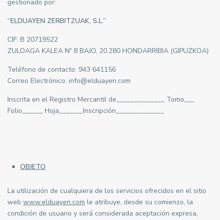
gestionado por:
“ELDUAYEN ZERBITZUAK, S.L.”
CIF: B 20719522
ZULOAGA KALEA Nº 8 BAJO, 20.280 HONDARRIBIA (GIPUZKOA)
Teléfono de contacto: 943 641156
Correo Electrónico: info@elduayen.com
Inscrita en el Registro Mercantil de______________ Tomo___
Folio______ Hoja_______Inscripción______________
OBJETO
La utilización de cualquiera de los servicios ofrecidos en el sitio
web
www.elduayen.com
le atribuye, desde su comienzo, la
condición de usuario y será considerada aceptación expresa,